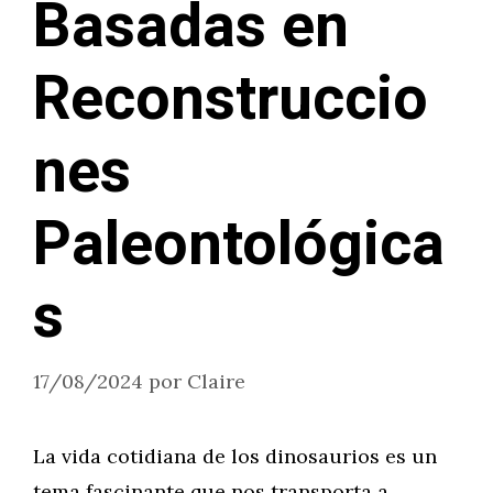
Basadas en
Reconstruccio
nes
Paleontológica
s
17/08/2024
por
Claire
La vida cotidiana de los dinosaurios es un
tema fascinante que nos transporta a