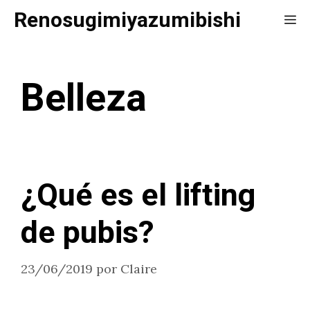
Saltar
Renosugimiyazumibishi
Me
al
contenido
Belleza
¿Qué es el lifting
de pubis?
23/06/2019
por
Claire