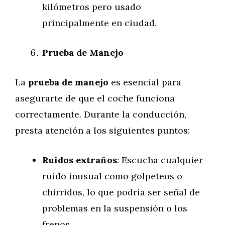
kilómetros pero usado
principalmente en ciudad.
Prueba de Manejo
La
prueba de manejo
es esencial para
asegurarte de que el coche funciona
correctamente. Durante la conducción,
presta atención a los siguientes puntos:
Ruidos extraños
: Escucha cualquier
ruido inusual como golpeteos o
chirridos, lo que podría ser señal de
problemas en la suspensión o los
frenos.