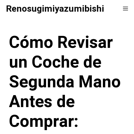
Saltar
Renosugimiyazumibishi
Me
al
contenido
Cómo Revisar
un Coche de
Segunda Mano
Antes de
Comprar: