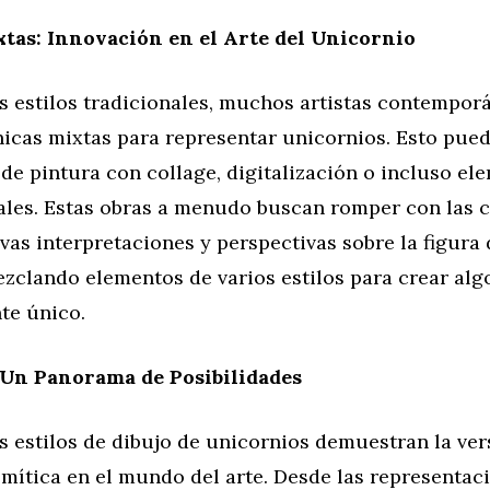
tas: Innovación en el Arte del Unicornio
s estilos tradicionales, muchos artistas contempor
icas mixtas para representar unicornios. Esto puede
e pintura con collage, digitalización o incluso el
ales. Estas obras a menudo buscan romper con las 
vas interpretaciones y perspectivas sobre la figura 
zclando elementos de varios estilos para crear alg
te único.
 Un Panorama de Posibilidades
s estilos de dibujo de unicornios demuestran la ver
 mítica en el mundo del arte. Desde las representac