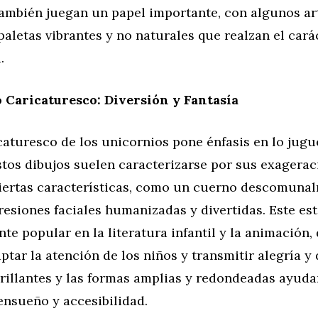
también juegan un papel importante, con algunos ar
aletas vibrantes y no naturales que realzan el cará
.
 Caricaturesco: Diversión y Fantasía
icaturesco de los unicornios pone énfasis en lo jugu
stos dibujos suelen caracterizarse por sus exagera
iertas características, como un cuerno descomuna
esiones faciales humanizadas y divertidas. Este est
te popular en la literatura infantil y la animación,
aptar la atención de los niños y transmitir alegría y 
rillantes y las formas amplias y redondeadas ayuda
ensueño y accesibilidad.