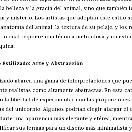
 la belleza y la gracia del animal, sino que también 
za y misterio. Los artistas que adoptan este estilo s
 anatomía del animal, la textura de su pelaje, y los r
, lo cual requiere una técnica meticulosa y un estu
quina.
 Estilizado: Arte y Abstracción
ilizado abarca una gama de interpretaciones que pu
e realistas como altamente abstractas. En esta cat
en la libertad de experimentar con las proporciones 
as del unicornio. Algunos podrían elegir alargar el c
darle una apariencia más elegante y etérea, mientr
lificar sus formas para un diseño más minimalista 