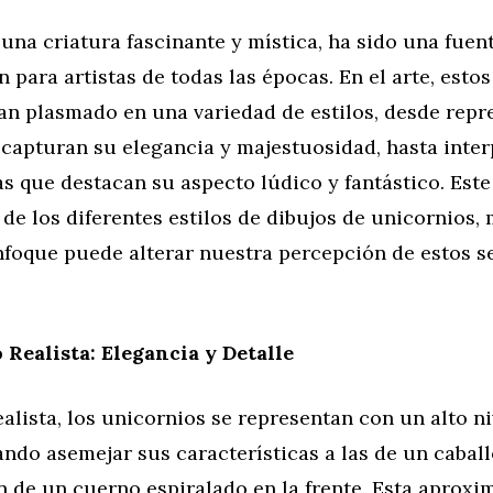
 una criatura fascinante y mística, ha sido una fuen
n para artistas de todas las épocas. En el arte, estos
an plasmado en una variedad de estilos, desde repr
 capturan su elegancia y majestuosidad, hasta inte
s que destacan su aspecto lúdico y fantástico. Este 
s de los diferentes estilos de dibujos de unicornios
foque puede alterar nuestra percepción de estos s
 Realista: Elegancia y Detalle
realista, los unicornios se representan con un alto ni
ando asemejar sus características a las de un caball
n de un cuerno espiralado en la frente. Esta aproxi