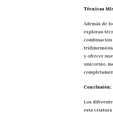
Técnicas Mix
Además de lo
exploran técn
combinación d
tridimension
y ofrecer nue
unicornio, me
completamen
Conclusión:
Los diferente
esta criatura