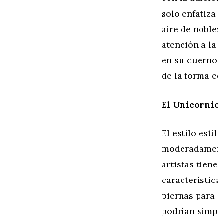
solo enfatiza
aire de noble
atención a la
en su cuerno
de la forma e
El Unicornio
El estilo est
moderadament
artistas tien
característic
piernas para 
podrían simp