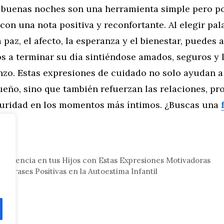
e buenas noches son una herramienta simple pero p
 con una nota positiva y reconfortante. Al elegir pa
paz, el afecto, la esperanza y el bienestar, puedes 
s a terminar su día sintiéndose amados, seguros y 
zo. Estas expresiones de cuidado no solo ayudan a
ueño, sino que también refuerzan las relaciones, p
guridad en los momentos más íntimos. ¿Buscas una
eral
esiliencia en tus Hijos con Estas Expresiones Motivadoras
as Frases Positivas en la Autoestima Infantil