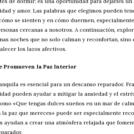
tes de dormir; es una oportunidad para dejarles un
ridad y amor. Las palabras que elegimos pueden ten
cómo se sienten y en cómo duermen, especialmente
ersonas cercanas a nosotros. A continuación, explo
enas noches que no solo calman y reconfortan, sino
alecer los lazos afectivos.
e Promueven la Paz Interior
anquila es esencial para un descanso reparador. Fr
dad pueden ayudar a mitigar la ansiedad y el estrés
como «Que tengas dulces sueños en un mar de calm
 la paz que mereces» puede ser especialmente reco
as ayudan a crear una atmósfera relajada que fomen
eparador.