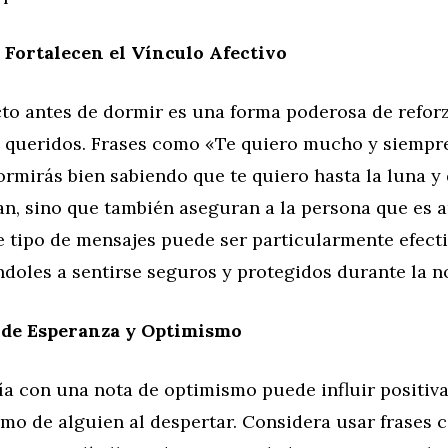
 Fortalecen el Vínculo Afectivo
to antes de dormir es una forma poderosa de reforz
s queridos. Frases como «Te quiero mucho y siempre
ormirás bien sabiendo que te quiero hasta la luna y
an, sino que también aseguran a la persona que es 
e tipo de mensajes puede ser particularmente efecti
doles a sentirse seguros y protegidos durante la n
 de Esperanza y Optimismo
ía con una nota de optimismo puede influir positiv
imo de alguien al despertar. Considera usar frases