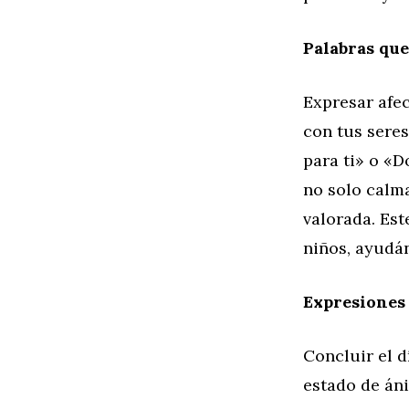
Palabras que
Expresar afec
con tus sere
para ti» o «D
no solo calm
valorada. Est
niños, ayudán
Expresiones
Concluir el d
estado de án