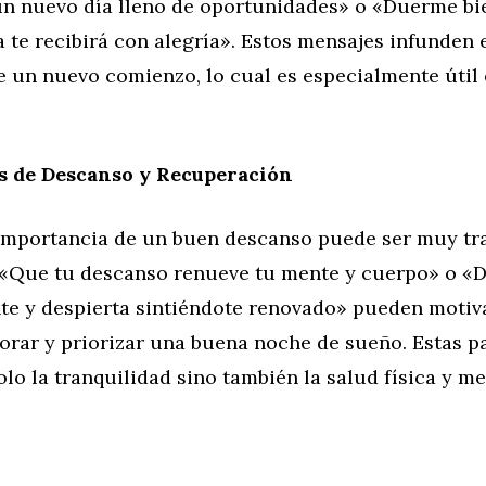
n nuevo día lleno de oportunidades» o «Duerme bi
 te recibirá con alegría». Estos mensajes infunden
e un nuevo comienzo, lo cual es especialmente úti
s de Descanso y Recuperación
 importancia de un buen descanso puede ser muy tra
«Que tu descanso renueve tu mente y cuerpo» o «
e y despierta sintiéndote renovado» pueden motiva
orar y priorizar una buena noche de sueño. Estas p
olo la tranquilidad sino también la salud física y me