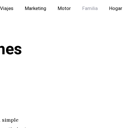
Viajes
Marketing
Motor
Familia
Hogar
hes
a simple