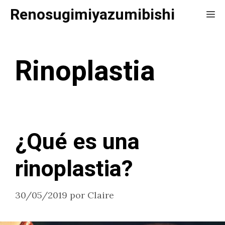
Saltar
Renosugimiyazumibishi
Me
al
contenido
Rinoplastia
¿Qué es una
rinoplastia?
30/05/2019
por
Claire