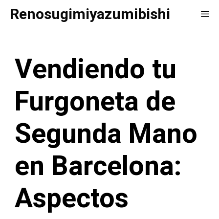
Saltar
Renosugimiyazumibishi
Me
al
contenido
Vendiendo tu
Furgoneta de
Segunda Mano
en Barcelona:
Aspectos