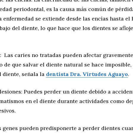
dad periodontal, es la causa más común de pérdid
a enfermedad se extiende desde las encías hasta el
ajo del diente, lo que hace que los dientes se afloje
: Las caries no tratadas pueden afectar gravemente
o de que salvar el diente natural se hace imposible, 
l diente, señala la
dentista Dra. Virtudes Aguayo
.
 lesiones: Puedes perder un diente debido a accide
umatismos en el diente durante actividades como de
sivos.
s genes pueden predisponerte a perder dientes cua