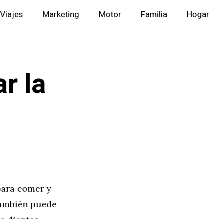
Viajes
Marketing
Motor
Familia
Hogar
r la
 para comer y
También puede