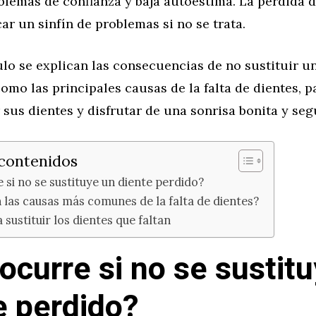
blemas de confianza y baja autoestima. La pérdida d
r un sinfín de problemas si no se trata.
ulo se explican las consecuencias de no sustituir u
como las principales causas de la falta de dientes, 
sus dientes y disfrutar de una sonrisa bonita y seg
 contenidos
 si no se sustituye un diente perdido?
 las causas más comunes de la falta de dientes?
 sustituir los dientes que faltan
ocurre si no se sustit
e perdido?