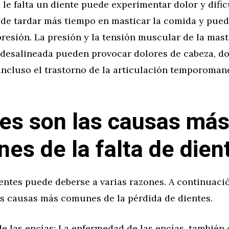
i le falta un diente puede experimentar dolor y dific
ede tardar más tiempo en masticar la comida y pued
presión. La presión y la tensión muscular de la mas
desalineada pueden provocar dolores de cabeza, do
incluso el trastorno de la articulación temporoman
es son las causas má
es de la falta de dien
ientes puede deberse a varias razones. A continuaci
as causas más comunes de la pérdida de dientes.
e las encías: La enfermedad de las encías, también