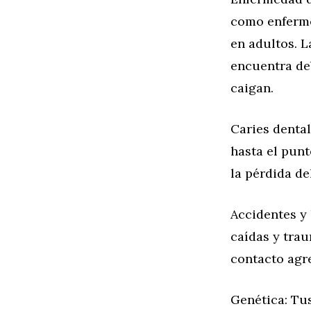
como enferme
en adultos. L
encuentra deb
caigan.
Caries dental
hasta el punt
la pérdida de
Accidentes y
caídas y tra
contacto agre
Genética: Tu