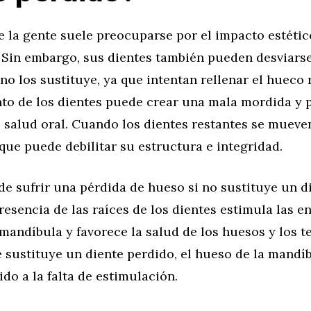
 la gente suele preocuparse por el impacto estético
. Sin embargo, sus dientes también pueden desviars
 no los sustituye, ya que intentan rellenar el hueco 
to de los dientes puede crear una mala mordida y 
salud oral. Cuando los dientes restantes se mueven
o que puede debilitar su estructura e integridad.
e sufrir una pérdida de hueso si no sustituye un d
resencia de las raíces de los dientes estimula las en
mandíbula y favorece la salud de los huesos y los te
 sustituye un diente perdido, el hueso de la mandí
do a la falta de estimulación.