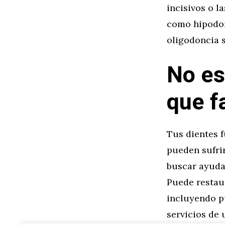
incisivos o l
como hipodon
oligodoncia s
No es
que f
Tus dientes 
pueden sufrir
buscar ayuda 
Puede restau
incluyendo p
servicios de