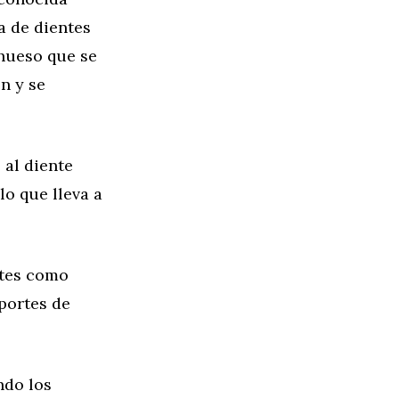
a de dientes
 hueso que se
n y se
 al diente
lo que lleva a
ntes como
portes de
ndo los