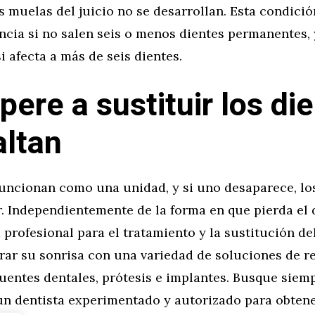
as muelas del juicio no se desarrollan. Esta condici
cia si no salen seis o menos dientes permanentes, 
i afecta a más de seis dientes.
pere a sustituir los di
altan
funcionan como una unidad, y si uno desaparece, l
. Independientemente de la forma en que pierda el 
profesional para el tratamiento y la sustitución del
rar su sonrisa con una variedad de soluciones de r
uentes dentales, prótesis e implantes. Busque siemp
 un dentista experimentado y autorizado para obten