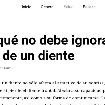
Inicio
General
Salud
Belleza
qué no debe ignora
a de un diente
r
Claire
 un diente no sólo afecta al atractivo de su sonrisa,
 si pierde el diente frontal. Afecta a su capacidad
rectamente, así como a su forma de comunicarse. 