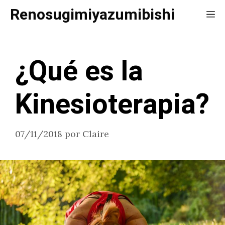
Saltar
Renosugimiyazumibishi
Me
al
contenido
¿Qué es la
Kinesioterapia?
07/11/2018
por
Claire