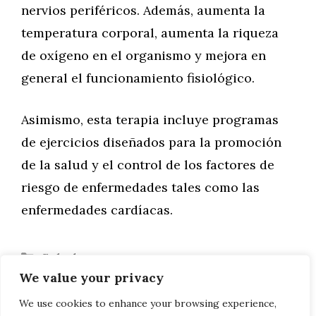
nervios periféricos. Además, aumenta la
temperatura corporal, aumenta la riqueza
de oxígeno en el organismo y mejora en
general el funcionamiento fisiológico.
Asimismo, esta terapia incluye programas
de ejercicios diseñados para la promoción
de la salud y el control de los factores de
riesgo de enfermedades tales como las
enfermedades cardíacas.
Categorías
Salud
We value your privacy
Etiquetas
Bienestar
,
Fisioterapia
,
Kinesioterapia
¿Qué es la crioterapia?
We use cookies to enhance your browsing experience,